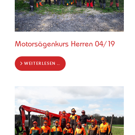
Motorsägenkurs Herren 04/19
WEITERLESEN …