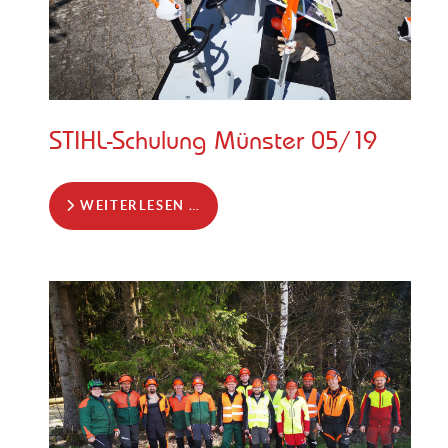
STIHL-Schulung Münster 05/19
WEITERLESEN …