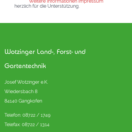
Weitere Informationen
Impressum
herzlich für die Unterstützung.
Wotzinger Land-, Forst- und
Gartentechnik
Josef Wotzinger e.K.
Wiedersbach 8
84140 Gangkofen
Telefon: 08722 / 1749
Telefax: 08722 / 1314