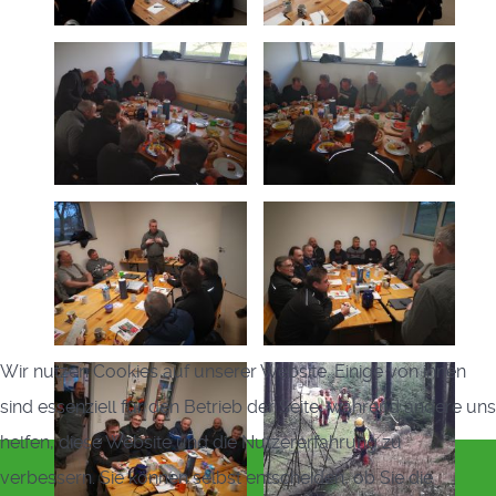
Wir nutzen Cookies auf unserer Website. Einige von ihnen
sind essenziell für den Betrieb der Seite, während andere uns
helfen, diese Website und die Nutzererfahrung zu
verbessern. Sie können selbst entscheiden, ob Sie die