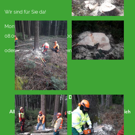
Wir sind für Sie da!
Montag bis Freitag:
08.00 - 12.00 und 13.00 - 17.00
oder nach telefonischer Vereinbarung
Impressum
Datenschutz
Allgemeine Geschäftsbedingungen
Interner Bereich